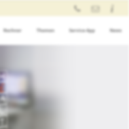
Rechner
Themen
Service-App
News