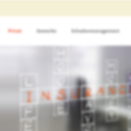
Privat
Gewerbe
Schadenmanagement